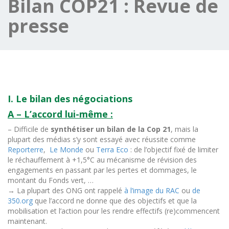
Bilan COP21 : Revue de
presse
I. Le bilan des négociations
A – L’accord lui-même :
– Difficile de
synthétiser un bilan de la Cop 21
, mais la
plupart des médias s’y sont essayé avec réussite comme
Reporterre
,
Le Monde
ou
Terra Eco
: de l’objectif fixé de limiter
le réchauffement à +1,5°C au mécanisme de révision des
engagements en passant par les pertes et dommages, le
montant du Fonds vert, …
→ La plupart des ONG ont rappelé
à l’image du RAC
ou
de
350.org
que l’accord ne donne que des objectifs et que la
mobilisation et l’action pour les rendre effectifs (re)commencent
maintenant.