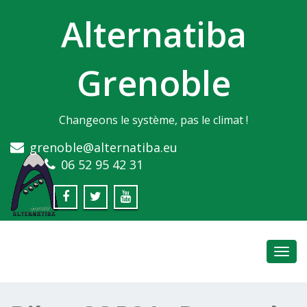
Alternatiba
Grenoble
Changeons le système, pas le climat !
grenoble@alternatiba.eu
06 52 95 42 31
Toggl
navig