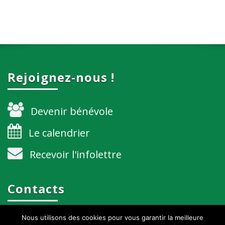
Rejoignez-nous !
Devenir bénévole
Le calendrier
Recevoir l'infolettre
Contacts
Nous utilisons des cookies pour vous garantir la meilleure
grenoble@alternatiba.eu