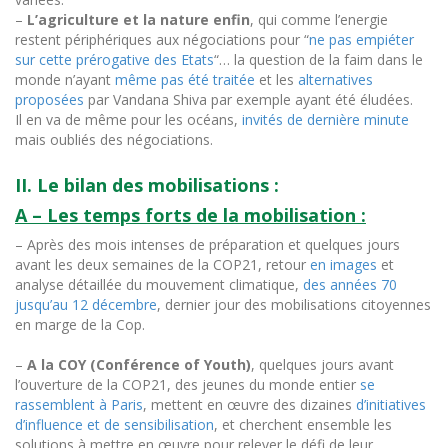
–
L’agriculture et la nature enfin
, qui comme l’energie
restent périphériques aux négociations pour “
ne pas empiéter
sur cette prérogative des Etats
“…
la question de la faim dans le
monde n’ayant
même pas été traitée
et les
alternatives
proposées
par Vandana Shiva par exemple ayant été éludées.
Il en va de même pour les océans,
invités de dernière minute
mais oubliés des négociations.
II. Le bilan des mobilisations :
A – Les temps forts de la mobilisation :
– Après des mois intenses de préparation et quelques jours
avant les deux semaines de la COP21,
retour
en images
et
analyse détaillée du mouvement climatique,
des années 70
jusqu’au 12 décembre
,
dernier jour des mobilisations citoyennes
en marge de la Cop.
–
A la COY (Conférence of Youth)
, quelques jours avant
l’ouverture de la COP21, des jeunes du monde entier
se
rassemblent à Paris
, mettent en œuvre des dizaines
d’initiatives
d’influence et de sensibilisation
, et cherchent ensemble les
solutions à mettre en œuvre pour relever le défi de leur