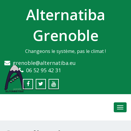
Alternatiba
Grenoble
Changeons le système, pas le climat !
grenoble@alternatiba.eu
06 52 95 42 31
Toggl
navig