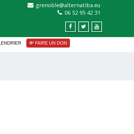
grenoble@alternatiba.eu
06 52 95 42 31
LENDRIER
💸 FAIRE UN DON