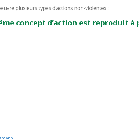
oeuvre plusieurs types d’actions non-violentes :
même concept d’action est reproduit à 
ssmann