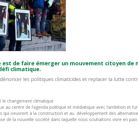
 est de faire émerger un mouvement citoyen de m
défi climatique.
énoncer les politiques climaticides et replacer la lutte con
nt le changement climatique
ue au centre de l’agenda politique et médiatique avec l’ambition et l’
s qui oeuvrent à la construction et au développement des alternatives
 de la nouvelle société dans laquelle nous souhaitons vivre en paix