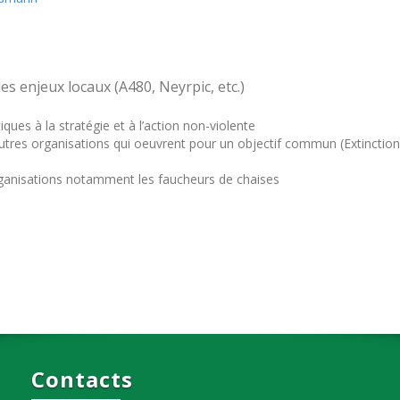
des enjeux locaux (A480, Neyrpic, etc.)
ues à la stratégie et à l’action non-violente
autres organisations qui oeuvrent pour un objectif commun (Extinction
organisations notamment les faucheurs de chaises
Contacts