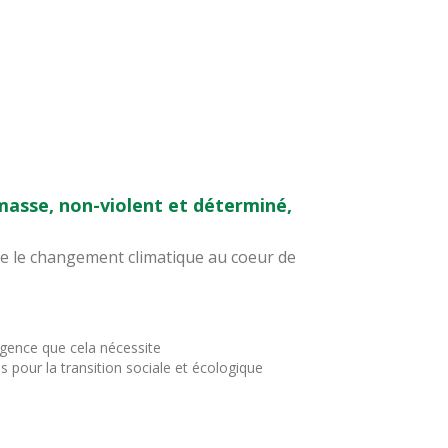
asse, non-violent et déterminé,
tre le changement climatique au coeur de
urgence que cela nécessite
 pour la transition sociale et écologique