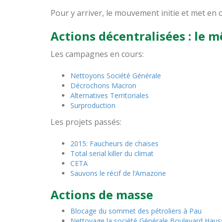
Pour y arriver, le mouvement initie et met en 
Actions décentralisées : le 
Les campagnes en cours:
Nettoyons Société Générale
Décrochons Macron
Alternatives Territoriales
Surproduction
Les projets passés:
2015: Faucheurs de chaises
Total serial killer du climat
CETA
Sauvons le récif de l’Amazone
Actions de masse
Blocage du sommet des pétroliers à Pau
Nettoyage la société Générale Boulevard Hau