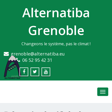
Alternatiba
Grenoble
Changeons le système, pas le climat !
grenoble@alternatiba.eu
06 52 95 42 31
Toggl
navig