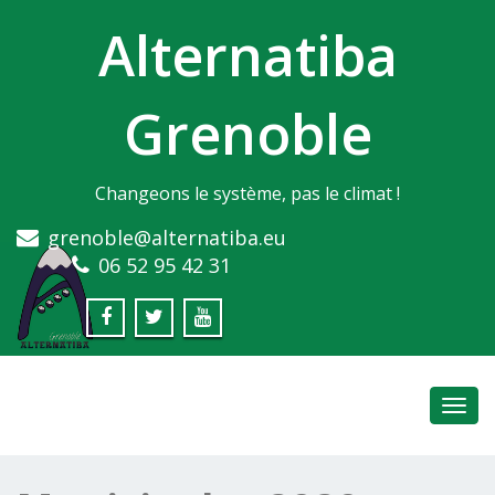
Alternatiba
Grenoble
Changeons le système, pas le climat !
grenoble@alternatiba.eu
06 52 95 42 31
Toggl
navig