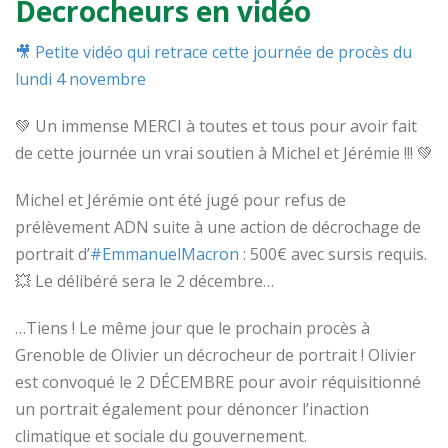
Decrocheurs en vidéo
🎥
Petite vidéo qui retrace cette journée de procès du
lundi 4 novembre
💚
Un immense MERCI à toutes et tous pour avoir fai
t
de cette journée un vrai soutien à Michel et Jérémie !!!
💚
Michel et Jérémie ont été jugé pour refus de
prélèvement ADN suite à une action de décrochage de
portrait d’
#
EmmanuelMacron
: 500€ avec sursis requis.
💥
Le délibéré sera le 2 décembre…
…Tiens ! Le même jour que le prochain procès à
Grenoble de Olivier un décrocheur de portrait ! Olivier
est convoqué le 2 DÉCEMBRE pour avoir réquisitionné
un portrait également pour dénoncer l’inaction
climatique et sociale du gouvernement.