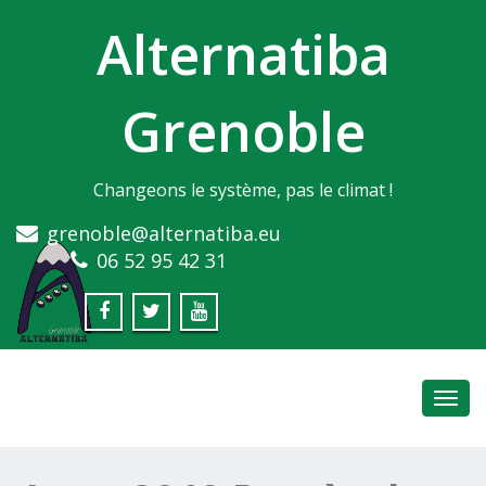
Alternatiba
Grenoble
Changeons le système, pas le climat !
grenoble@alternatiba.eu
06 52 95 42 31
Toggl
navig