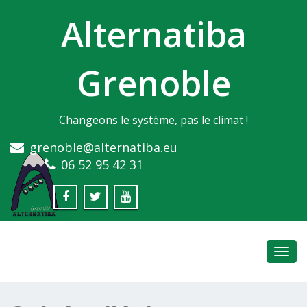
Alternatiba
Grenoble
Changeons le système, pas le climat !
grenoble@alternatiba.eu
06 52 95 42 31
Toggl
navig