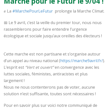
Marche pour le Futur le 9/04 !
✊ La
#MarchePourLeFutur
prolonge la Marche Climat.
📅 Le 9 avril, c’est la veille du premier tour, nous nous
rassemblerons pour faire entendre l’urgence
écologique et sociale jusqu’aux oreilles des électeurs !
Cette marche est non partisane et s’organise autour
d’un appel au niveau national (
https://marche9avril.fr/
).
L’esprit est
“Vert et ouvert”
en convergence avec les
luttes sociales, féministes, antiracistes et plus
largement !
Nous ne nous contenterons pas de voter, aucune
solution n’est suffisante, toutes sont nécessaires !
Pour en savoir plus sur voici notre communiqué de