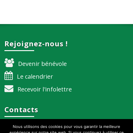
Rejoignez-nous !
Devenir bénévole
Le calendrier
Recevoir l'infolettre
Contacts
Nous utilisons des cookies pour vous garantir la meilleure
grenoble@alternatiba.eu
expérience sur notre site web. Si vous continuez à utiliser ce