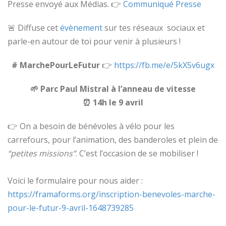
Presse envoyé aux Médias. 👉
Communiqué Presse
🚨 Diffuse cet
évènement
sur tes réseaux sociaux et
parle-en autour de toi pour venir à plusieurs !
# MarchePourLeFutur
👉
https://fb.me/e/5kX5v6ugx
🌱 Parc Paul Mistral à l’anneau de vitesse
⏰ 14h le 9 avril
👉 On a besoin de bénévoles à vélo pour les
carrefours, pour l’animation, des banderoles et plein de
“petites missions”
. C’est l’occasion de se mobiliser !
Voici le formulaire pour nous aider :
https://framaforms.org/inscription-benevoles-marche-
pour-le-futur-9-avril-1648739285