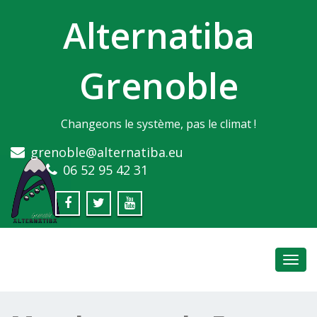
Alternatiba
Grenoble
Changeons le système, pas le climat !
grenoble@alternatiba.eu
06 52 95 42 31
Toggl
navig