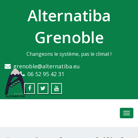
Alternatiba
Grenoble
Changeons le système, pas le climat !
grenoble@alternatiba.eu
06 52 95 42 31
Toggl
navig