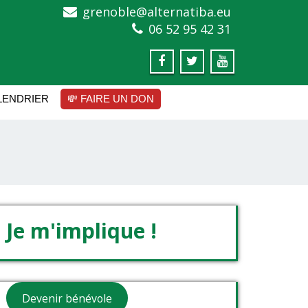
grenoble@alternatiba.eu
06 52 95 42 31
LENDRIER
💸 FAIRE UN DON
Je m'implique !
Devenir bénévole