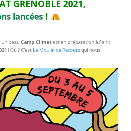
AT GRENOBLE 2021,
!
ons lancées
, un beau
Camp Climat
est en préparation à Saint
021
! Où ? C’est
Le Moulin de Recours
qui nous