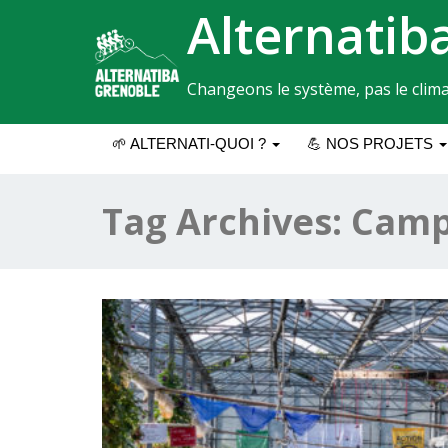
Alternatib
Changeons le système, pas le clima
🌱 ALTERNATI-QUOI ?
💪 NOS PROJETS
Tag Archives:
Camp