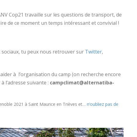
ANV Cop21 travaille sur les questions de transport, de
faire de ce moment un temps intéressant et convivial !
x sociaux, tu peux nous retrouver sur
Twitter
,
 aider à l’organisation du camp (on recherche encore
 à l’adresse suivante :
campclimat@alternatiba-
renoble 2021 à Saint Maurice en Trièves et…
n’oubliez pas de