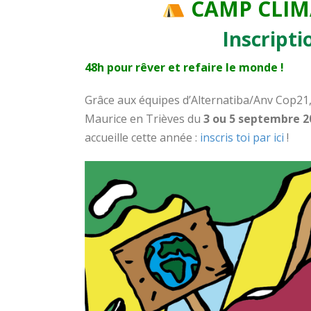
CAMP CLIM
Inscripti
48h pour rêver et refaire le monde !
Grâce aux équipes d’Alternatiba/Anv Cop21
Maurice en Trièves du
3 ou 5 septembre 2
accueille cette année :
inscris toi par ici
!