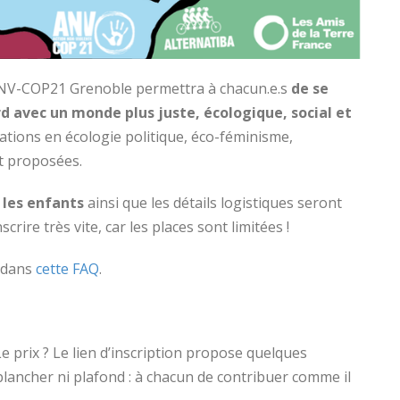
ANV-COP21 Grenoble permettra à chacun.e.s
de se
d avec un monde plus juste, écologique, social et
mations en écologie politique, éco-féminisme,
t proposées.
 les enfants
ainsi que les détails logistiques seront
scrire très vite, car les places sont limitées !
 dans
cette FAQ
.
Le prix ? Le lien d’inscription propose quelques
ni plancher ni plafond : à chacun de contribuer comme il