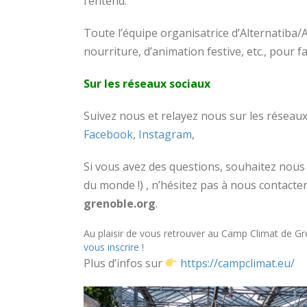
l’entend.
Toute l’équipe organisatrice d’Alternatiba/
nourriture, d’animation festive, etc., pour 
Sur les réseaux sociaux
Suivez nous et relayez nous sur les réseau
Facebook
,
Instagram
,
Si vous avez des questions, souhaitez nous
du monde !) , n’hésitez pas à nous contacter
grenoble.org
.
Au plaisir de vous retrouver au Camp Climat de G
vous inscrire
!
Plus d’infos sur
https://campclimat.eu/