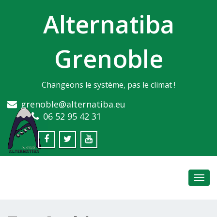
Alternatiba
Grenoble
Changeons le système, pas le climat !
grenoble@alternatiba.eu
06 52 95 42 31
Toggl
navig