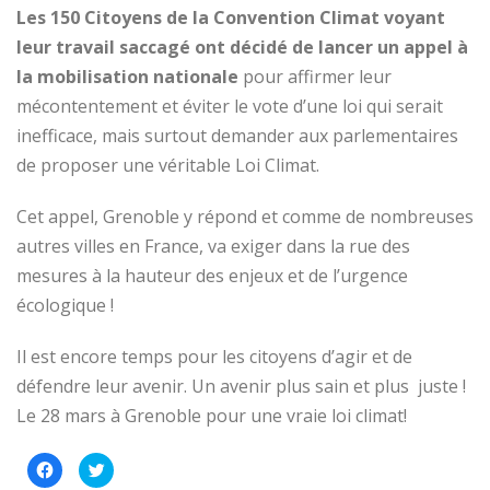
Les 150 Citoyens de la Convention Climat voyant
leur travail saccagé ont décidé de lancer un appel à
la mobilisation nationale
pour affirmer leur
mécontentement et éviter le vote d’une loi qui serait
inefficace, mais surtout demander aux parlementaires
de proposer une véritable Loi Climat.
Cet appel, Grenoble y répond et comme de nombreuses
autres villes en France, va exiger dans la rue des
mesures à la hauteur des enjeux et de l’urgence
écologique !
Il est encore temps pour les citoyens d’agir et de
défendre leur avenir. Un avenir plus sain et plus juste !
Le 28 mars à Grenoble pour une vraie loi climat!
Cliquez
Cliquez
pour
pour