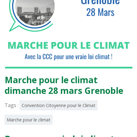
nouvelle
nouvelle
fenêtre)
fenêtre)
Marche pour le climat
dimanche 28 mars Grenoble
Tags :
Convention Citoyenne pour le Climat
Marche pour le climat