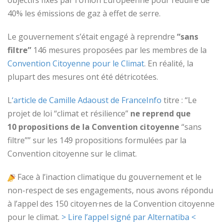
objectifs fixés par l’Union Européenne pour réduire de
40% les émissions de gaz à effet de serre.
Le gouvernement s’était engagé à reprendre
“sans
filtre”
146 mesures proposées par les membres de la
Convention Citoyenne pour le Climat
. En réalité, la
plupart des mesures ont été détricotées.
L
‘article de Camille Adaoust de FranceInfo
titre : “
Le
projet de loi “climat et résilience”
ne reprend que
10 propositions de la Convention citoyenne
“sans
filtre”” sur les 149 propositions formulées par la
Convention citoyenne sur le climat.
Face à l’inaction climatique du gouvernement et le
non-respect de ses engagements, nous avons répondu
à l’appel des 150 citoyen·nes de la Convention citoyenne
pour le climat
.
> Lire l’appel signé par Alternatiba <