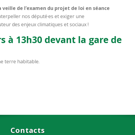
a veille de l’examen du projet de loi en séance
nterpeller nos député·es et exiger une
uteur des enjeux climatiques et sociaux !
s à 13h30 devant la gare de
e terre habitable.
Contacts