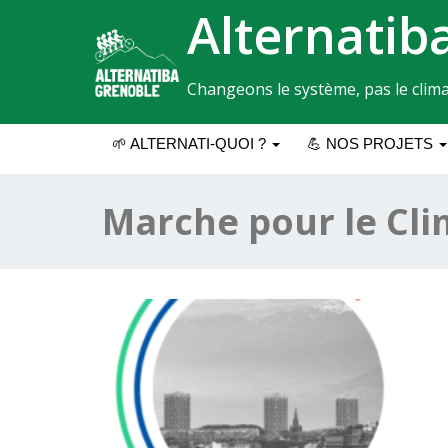
Alternatib
Changeons le système, pas le clima
🌱 ALTERNATI-QUOI ?
💪 NOS PROJETS
Marche pour le Cl