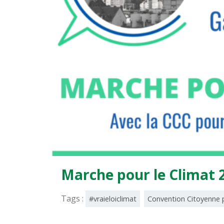
Marche pour le Climat 
Tags :
#vraieloiclimat
Convention Citoyenne p