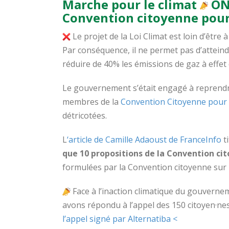
Marche pour le climat
ON
Convention citoyenne pour
Le projet de la Loi Climat est loin d’être 
Par conséquence, il ne permet pas d’atteind
réduire de 40% les émissions de gaz à effet 
Le gouvernement s’était engagé à reprend
membres de la
Convention Citoyenne pour 
détricotées.
L
‘article de Camille Adaoust de FranceInfo
ti
que 10 propositions de la Convention ci
formulées par la Convention citoyenne sur l
Face à l’inaction climatique du gouvern
avons répondu à l’appel des 150 citoyen·nes
l’appel signé par Alternatiba <