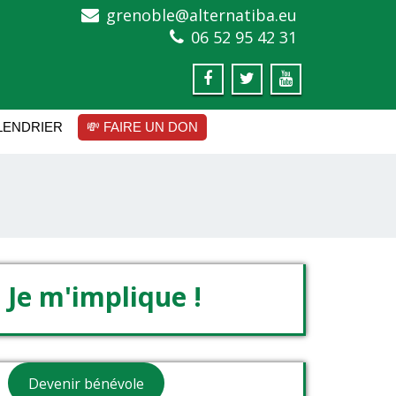
grenoble@alternatiba.eu
06 52 95 42 31
LENDRIER
💸 FAIRE UN DON
Je m'implique !
Devenir bénévole