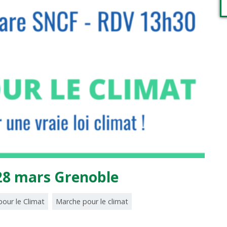
28 mars Grenoble
our le Climat
Marche pour le climat