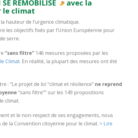
 SE REMOBILISE
avec la
 le climat
à la hauteur de l’urgence climatique.
re les objectifs fixés par l’Union Européenne pour
de serre.
re
“sans filtre”
146 mesures proposées par les
le Climat
. En réalité, la plupart des mesures ont été
tre : “
Le projet de loi “climat et résilience”
ne reprend
toyenne
“sans filtre”” sur les 149 propositions
e climat.
ement et le non-respect de ses engagements, nous
 de la Convention citoyenne pour le climat
.
> Lire