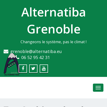
Alternatiba
Grenoble
Changeons le système, pas le climat !
grenoble@alternatiba.eu
06 52 95 42 31
Toggl
navig