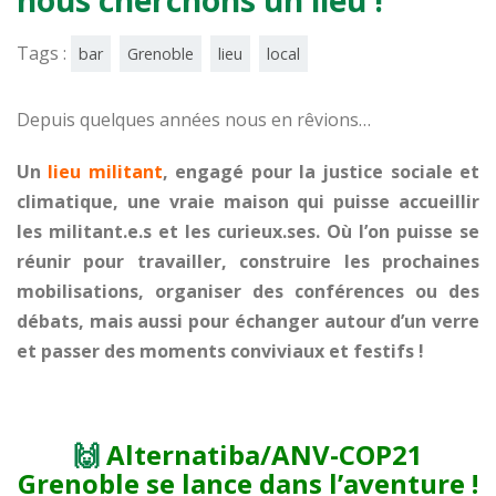
Tags :
bar
Grenoble
lieu
local
Depuis quelques années nous en rêvions…
Un
lieu militant
, engagé pour la justice sociale et
climatique, une vraie maison qui puisse accueillir
les militant.e.s et les curieux.ses. Où l’on puisse se
réunir pour travailler, construire les prochaines
mobilisations, organiser des conférences ou des
débats, mais aussi pour échanger autour d’un verre
et passer des moments conviviaux et festifs !
🙌
Alternatiba/ANV-CO
P21
G
renoble
se lance dans l’aventure !