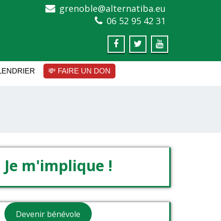
grenoble@alternatiba.eu
06 52 95 42 31
LENDRIER
💸 FAIRE UN DON
Je m'implique !
Devenir bénévole