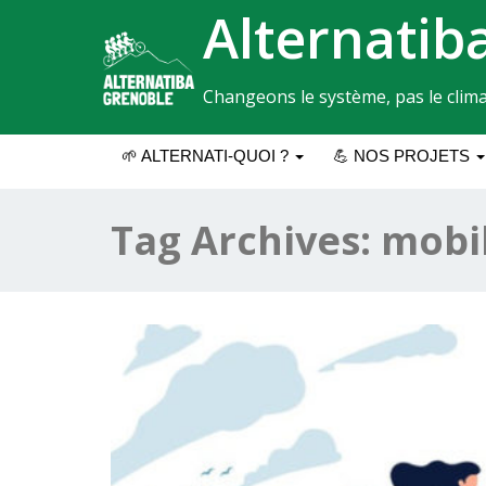
Alternatib
Changeons le système, pas le clima
🌱 ALTERNATI-QUOI ?
💪 NOS PROJETS
Tag Archives:
mobil