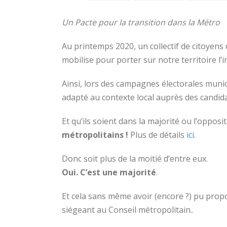
Un Pacte pour la transition dans la Métro
Au printemps 2020, un collectif de citoyens 
mobilise pour porter sur notre territoire l’i
Ainsi, lors des campagnes électorales munici
adapté au contexte local auprès des candida
Et qu’ils soient dans la majorité ou l’opposi
métropolitains !
Plus de détails
ici
.
Donc soit plus de la moitié d’entre eux.
Oui. C’est une majorité
.
Et cela sans même avoir (encore ?) pu propo
siégeant au Conseil métropolitain..