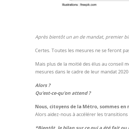
Après bientôt un an de mandat, premier bil
Certes. Toutes les mesures ne se feront pa
Mais plus de la moitié des élus au conseil
mesures dans le cadre de leur mandat 2020
Alors ?
Qu’est-ce-qu’on attend ?
Nous, citoyens de la Métro, sommes en 
Alors aidez-nous à accélérer les transitions 
*Bientôt, le bilan sur ce qui a été fait 