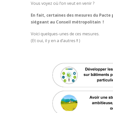
Vous voyez où l’on veut en venir ?
En fait, certaines des mesures du Pacte
siégeant au Conseil métropolitain !
Voici quelques-unes de ces mesures.
(Et oui, il y en a d’autres !! )