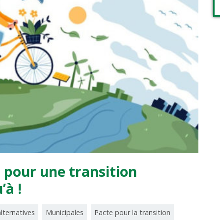
t pour une transition
’à !
lternatives
Municipales
Pacte pour la transition