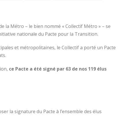
de la Métro – le bien nommé « Collectif Métro » – se
nitiative nationale du Pacte pour la Transition.
pales et métropolitaines, le Collectif a porté un Pacte
ts.
tion,
ce Pacte a été signé par 63 de nos 119 élus
ser la signature du Pacte à l’ensemble des élus