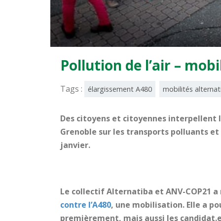
Pollution de l’air – mobi
Tags :
élargissement A480
mobilités alternat
Des citoyens et citoyennes interpellent l
Grenoble sur les transports polluants et
janvier.
Le collectif Alternatiba et ANV-COP21 a
contre l’A480
, une mobilisation. Elle a p
premièrement, mais aussi les candidat.e