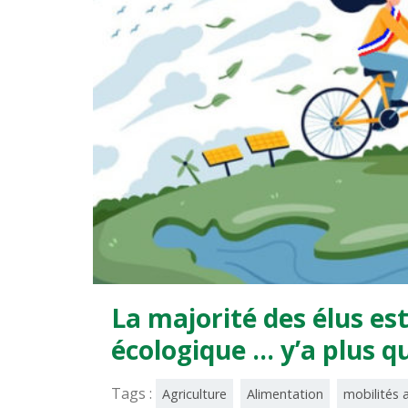
La majorité des élus es
écologique … y’a plus qu
Tags :
Agriculture
Alimentation
mobilités a