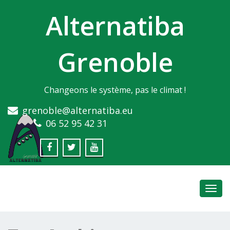
Alternatiba
Grenoble
Changeons le système, pas le climat !
grenoble@alternatiba.eu
06 52 95 42 31
Toggl
navig