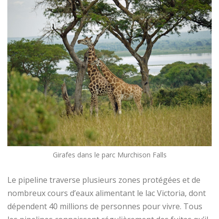
Girafes dans le parc Murchison Falls
Le pipeline traverse plusieurs zones protégées et de
nombreux cours d’eaux alimentant le lac Victoria, dont
dépendent 40 millions de personnes pour vivre. Tous