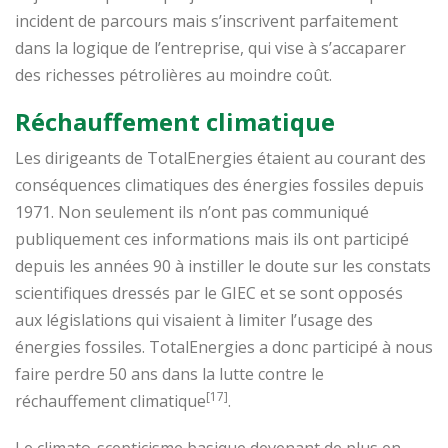
incident de parcours mais s’inscrivent parfaitement
dans la logique de l’entreprise, qui vise à s’accaparer
des richesses pétrolières au moindre coût.
Réchauffement climatique
Les dirigeants de TotalEnergies étaient au courant des
conséquences climatiques des énergies fossiles depuis
1971. Non seulement ils n’ont pas communiqué
publiquement ces informations mais ils ont participé
depuis les années 90 à instiller le doute sur les constats
scientifiques dressés par le GIEC et se sont opposés
aux législations qui visaient à limiter l’usage des
énergies fossiles. TotalEnergies a donc participé à nous
faire perdre 50 ans dans la lutte contre le
[17]
réchauffement climatique
.
Le climato-scepticisme basique devenant de plus en