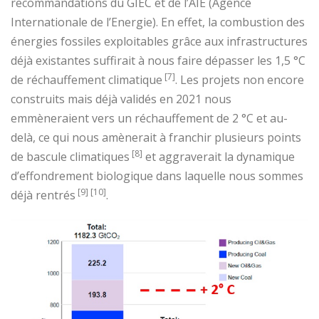
recommandations du GIEC et de l’AIE (Agence
Internationale de l’Energie). En effet, la combustion des
énergies fossiles exploitables grâce aux infrastructures
déjà existantes suffirait à nous faire dépasser les 1,5 °C
[7]
de réchauffement climatique
. Les projets non encore
construits mais déjà validés en 2021 nous
emmèneraient vers un réchauffement de 2 °C et au-
delà, ce qui nous amènerait à franchir plusieurs points
[8]
de bascule climatiques
et aggraverait la dynamique
d’effondrement biologique dans laquelle nous sommes
[9] [10]
déjà rentrés
.